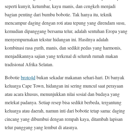
seperti kunyit, ketumbar, kayu manis, dan cengkeh menjadi
bagian penting dari bumbu bobotie. Tak hanya itu, teknik
mencampur daging dengan roti atau tepung yang direndam susu,
kemudian dipanggang bersama telur, adalah sentuhan Eropa yang
menyempurnakan tekstur hidangan ini. Hasilnya adalah
kombinasi rasa gurih, manis, dan sedikit pedas yang harmonis,
menjadikannya sajian yang terkenal di seluruh rumah makan
tradisional Afrika Selatan.
Bobotie
broto4d
bukan sekadar makanan sehari-hari. Di banyak
keluarga Cape Town, hidangan ini sering muncul saat perayaan
atau acara khusus, menunjukkan nilai sosial dan budaya yang
melekat padanya. Setiap resep bisa sedikit berbeda, tergantung
keluarga atau daerah, namun inti dari bobotie tetap sama: daging
cincang yang dibumbui dengan rempah kaya, ditambah lapisan
telur panggang yang lembut di atasnya.