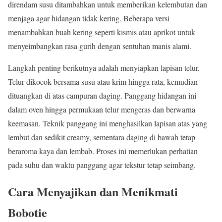
direndam susu ditambahkan untuk memberikan kelembutan dan
menjaga agar hidangan tidak kering. Beberapa versi
menambahkan buah kering seperti kismis atau aprikot untuk
menyeimbangkan rasa gurih dengan sentuhan manis alami.
Langkah penting berikutnya adalah menyiapkan lapisan telur.
Telur dikocok bersama susu atau krim hingga rata, kemudian
dituangkan di atas campuran daging. Panggang hidangan ini
dalam oven hingga permukaan telur mengeras dan berwarna
keemasan. Teknik panggang ini menghasilkan lapisan atas yang
lembut dan sedikit creamy, sementara daging di bawah tetap
beraroma kaya dan lembab. Proses ini memerlukan perhatian
pada suhu dan waktu panggang agar tekstur tetap seimbang.
Cara Menyajikan dan Menikmati
Bobotie