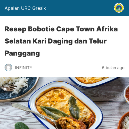
Apalan URC Gresik
Resep Bobotie Cape Town Afrika
Selatan Kari Daging dan Telur
Panggang
INFINITY
6 bulan ago