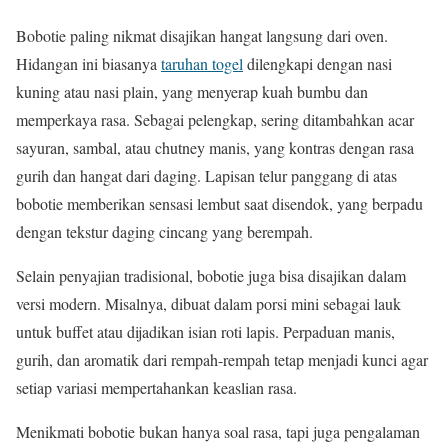
Bobotie paling nikmat disajikan hangat langsung dari oven.
Hidangan ini biasanya
taruhan togel
dilengkapi dengan nasi
kuning atau nasi plain, yang menyerap kuah bumbu dan
memperkaya rasa. Sebagai pelengkap, sering ditambahkan acar
sayuran, sambal, atau chutney manis, yang kontras dengan rasa
gurih dan hangat dari daging. Lapisan telur panggang di atas
bobotie memberikan sensasi lembut saat disendok, yang berpadu
dengan tekstur daging cincang yang berempah.
Selain penyajian tradisional, bobotie juga bisa disajikan dalam
versi modern. Misalnya, dibuat dalam porsi mini sebagai lauk
untuk buffet atau dijadikan isian roti lapis. Perpaduan manis,
gurih, dan aromatik dari rempah-rempah tetap menjadi kunci agar
setiap variasi mempertahankan keaslian rasa.
Menikmati bobotie bukan hanya soal rasa, tapi juga pengalaman