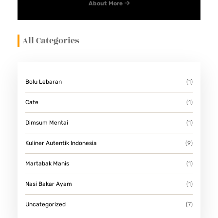
About More
R
A
All Categories
Bolu Lebaran
(1)
Cafe
(1)
Dimsum Mentai
(1)
Kuliner Autentik Indonesia
(9)
Martabak Manis
(1)
Nasi Bakar Ayam
(1)
Uncategorized
(7)