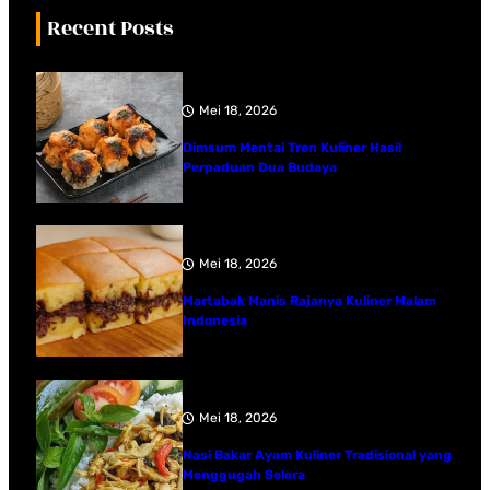
Recent Posts
Mei 18, 2026
Dimsum Mentai Tren Kuliner Hasil
Perpaduan Dua Budaya
Mei 18, 2026
Martabak Manis Rajanya Kuliner Malam
Indonesia
Mei 18, 2026
Nasi Bakar Ayam Kuliner Tradisional yang
Menggugah Selera